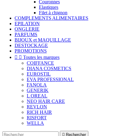
Couronnes
Elastiques
Filet à chignon
COMPLEMENTS ALIMENTAIRES
EPILATION
ONGLERIE
PARFUMS
BIJOUX et MAQUILLAGE
DESTOCKAGE
PROMOTIONS


Toutes les marques
COIFFANCE
DIANA COSMETICS
EUROSTIL
EVA PROFESSIONAL
FANOLA
GENERIK
L OREAL
NEO HAIR CARE
REVLON
RICH HAIR
RISFORT
WELLA

Rechercher