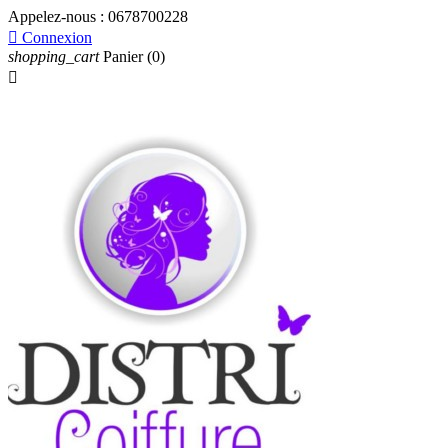
Appelez-nous :
0678700228

Connexion
shopping_cart
Panier
(0)
