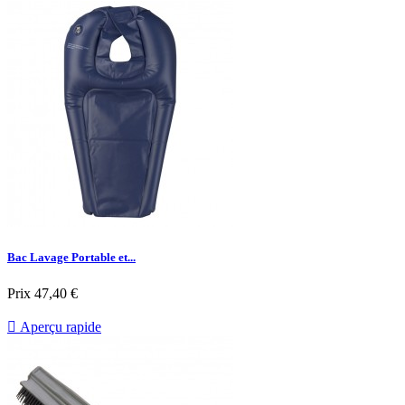
Bac Lavage Portable et...
Prix
47,40 €

Aperçu rapide