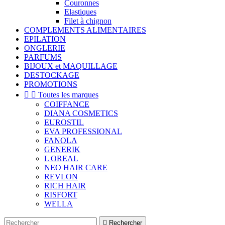
Couronnes
Elastiques
Filet à chignon
COMPLEMENTS ALIMENTAIRES
EPILATION
ONGLERIE
PARFUMS
BIJOUX et MAQUILLAGE
DESTOCKAGE
PROMOTIONS


Toutes les marques
COIFFANCE
DIANA COSMETICS
EUROSTIL
EVA PROFESSIONAL
FANOLA
GENERIK
L OREAL
NEO HAIR CARE
REVLON
RICH HAIR
RISFORT
WELLA

Rechercher