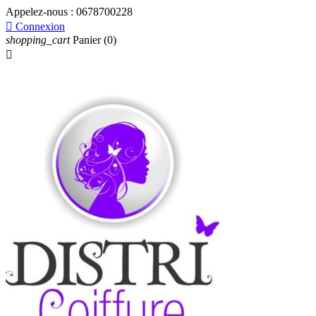
Appelez-nous :
0678700228

Connexion
shopping_cart
Panier
(0)
