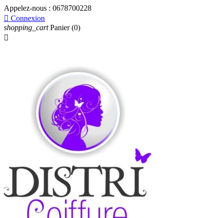
Appelez-nous :
0678700228

Connexion
shopping_cart
Panier
(0)
