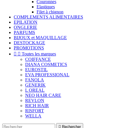
Couronnes
Elastiques
Filet à chignon
COMPLEMENTS ALIMENTAIRES
EPILATION
ONGLERIE
PARFUMS
BIJOUX et MAQUILLAGE
DESTOCKAGE
PROMOTIONS


Toutes les marques
COIFFANCE
DIANA COSMETICS
EUROSTIL
EVA PROFESSIONAL
FANOLA
GENERIK
L OREAL
NEO HAIR CARE
REVLON
RICH HAIR
RISFORT
WELLA

Rechercher