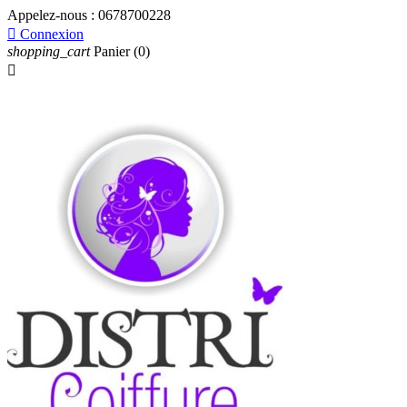
Appelez-nous :
0678700228

Connexion
shopping_cart
Panier
(0)
