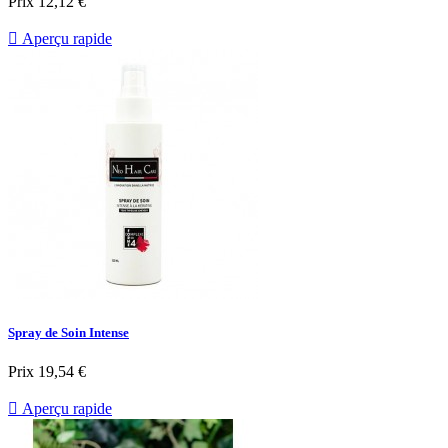
Prix
12,12 €

Aperçu rapide
Spray de Soin Intense
Prix
19,54 €

Aperçu rapide