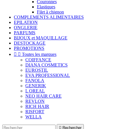
Couronnes
Elastiques
Filet à chignon
COMPLEMENTS ALIMENTAIRES
EPILATION
ONGLERIE
PARFUMS
BIJOUX et MAQUILLAGE
DESTOCKAGE
PROMOTIONS


Toutes les marques
COIFFANCE
DIANA COSMETICS
EUROSTIL
EVA PROFESSIONAL
FANOLA
GENERIK
L OREAL
NEO HAIR CARE
REVLON
RICH HAIR
RISFORT
WELLA

Rechercher