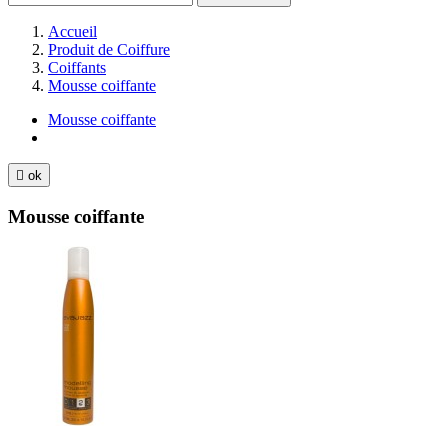
Accueil
Produit de Coiffure
Coiffants
Mousse coiffante
Mousse coiffante

ok
Mousse coiffante