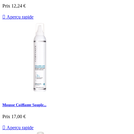
Prix
12,24 €

Aperçu rapide
Mousse Coiffante Souple...
Prix
17,00 €

Aperçu rapide