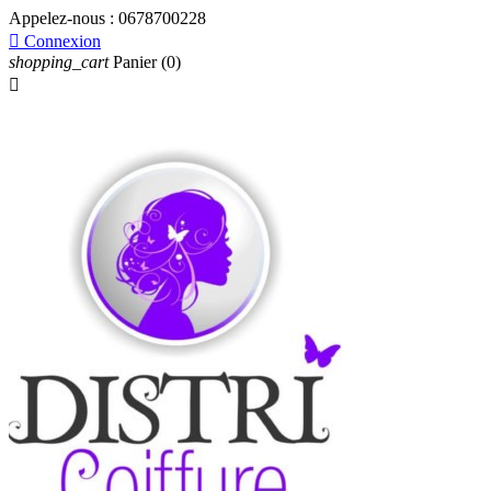
Appelez-nous :
0678700228

Connexion
shopping_cart
Panier
(0)
