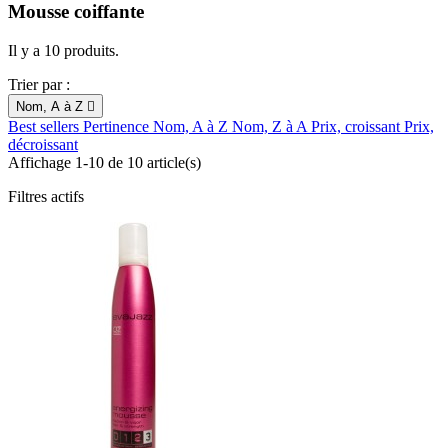
Mousse coiffante
Il y a 10 produits.
Trier par :
Nom, A à Z

Best sellers
Pertinence
Nom, A à Z
Nom, Z à A
Prix, croissant
Prix,
décroissant
Affichage 1-10 de 10 article(s)
Filtres actifs