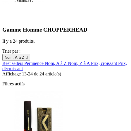
Gamme Homme CHOPPERHEAD
Il y a 24 produits.
Trier par :
Nom, A à Z

Best sellers
Pertinence
Nom, A à Z
Nom, Z à A
Prix, croissant
Prix,
décroissant
Affichage 13-24 de 24 article(s)
Filtres actifs