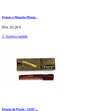
Peigne à Manche Pliant...
Prix
10,20 €

Aperçu rapide
Peigne de Poche "1450"...