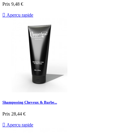
Prix
9,48 €

Aperçu rapide
Shampooing Cheveux & Barbe...
Prix
28,44 €

Aperçu rapide