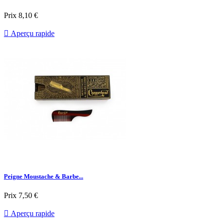
Prix
8,10 €

Aperçu rapide
Peigne Moustache & Barbe...
Prix
7,50 €

Aperçu rapide