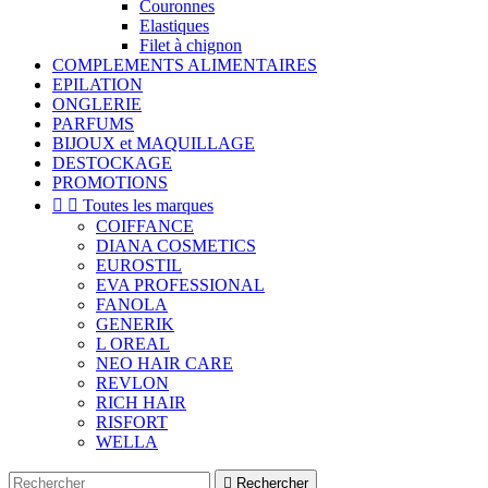
Couronnes
Elastiques
Filet à chignon
COMPLEMENTS ALIMENTAIRES
EPILATION
ONGLERIE
PARFUMS
BIJOUX et MAQUILLAGE
DESTOCKAGE
PROMOTIONS


Toutes les marques
COIFFANCE
DIANA COSMETICS
EUROSTIL
EVA PROFESSIONAL
FANOLA
GENERIK
L OREAL
NEO HAIR CARE
REVLON
RICH HAIR
RISFORT
WELLA

Rechercher