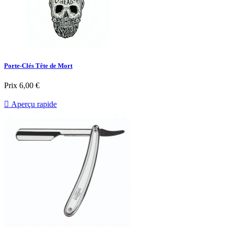
Porte-Clés Tête de Mort
Prix
6,00 €

Aperçu rapide