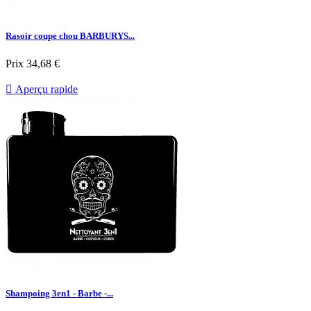
Rasoir coupe chou BARBURYS...
Prix
34,68 €

Aperçu rapide
Shampoing 3en1 - Barbe -...