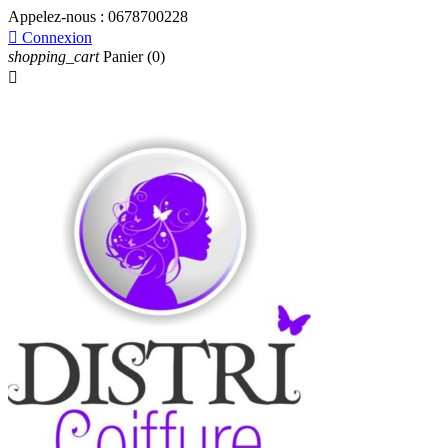
Appelez-nous :
0678700228

Connexion
shopping_cart
Panier
(0)
