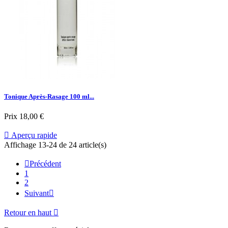
Tonique Après-Rasage 100 ml...
Prix
18,00 €

Aperçu rapide
Affichage 13-24 de 24 article(s)

Précédent
1
2
Suivant

Retour en haut
