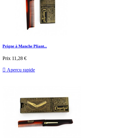
Peigne à Manche Pliant...
Prix
11,28 €

Aperçu rapide